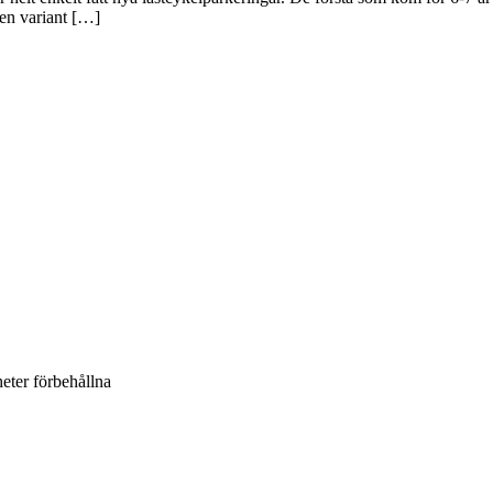
 en variant […]
heter förbehållna