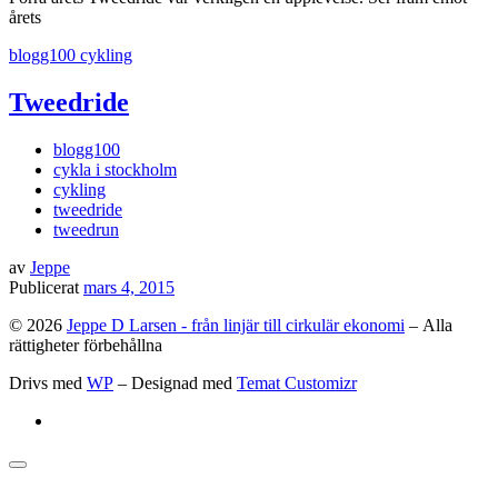
årets
blogg100
cykling
Tweedride
blogg100
cykla i stockholm
cykling
tweedride
tweedrun
av
Jeppe
Publicerat
mars 4, 2015
© 2026
Jeppe D Larsen - från linjär till cirkulär ekonomi
– Alla
rättigheter förbehållna
Drivs med
WP
– Designad med
Temat Customizr