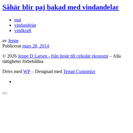
Såhär blir paj bakad med vindandelar
mat
vindandelar
vindkraft
av
Jeppe
Publicerat
mars 28, 2014
© 2026
Jeppe D Larsen - från linjär till cirkulär ekonomi
– Alla
rättigheter förbehållna
Drivs med
WP
– Designad med
Temat Customizr