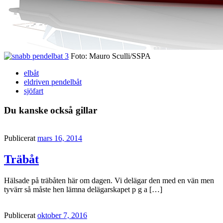
Foto: Mauro Sculli/SSPA
elbåt
eldriven pendelbåt
sjöfart
Du kanske också gillar
Publicerat
mars 16, 2014
Träbåt
Hälsade på träbåten här om dagen. Vi delägar den med en vän men
tyvärr så måste hen lämna delägarskapet p g a […]
Publicerat
oktober 7, 2016