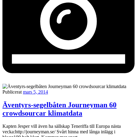
Publicerat
mars 5, 2014
Äventyrs-segelbåten Journeyman 60
crowdsourcar klimatdata
Kapten Jesper vill även ha sällskap Teneriffa till Europa nästa
vecka:http://journeyman.se/ Svårt hinna med långa inlägg i