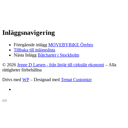
Inläggsnavigering
Föregående inlägg
MOVEBYBiKE Örebro
Tillbaka till inläggslista
Nästa Inlägg
Båtcharter i Stockholm
© 2026
Jeppe D Larsen - från linjär till cirkulär ekonomi
– Alla
rättigheter förbehållna
Drivs med
WP
– Designad med
Temat Customizr