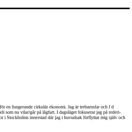
för en fungerande cirkulär ekonomi. Jag är trebarnsfar och f d
 som nu vilar/går på lågfart. I dagsläget fokuserar jag på rederi-
 Stockholms innerstad där jag i huvudsak förflyttar mig själv och