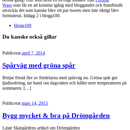
Wass
som får en att komma igång med bloggandet och framförallt
utveckla det som kanske blev ett par tweets men inte riktigt blev
formulerat. Inlägg 2 i blogg100.
blogg100
Du kanske också gillar
Publicerat
april 7, 2014
Spårväg med gröna spår
Börjar förstå fler av fördelarna med spårväg nu. Gröna spår ger
ljudisolering, tar hand om dagvatten och håller nere temperaturen på
sommaren. […]
Publicerat
mars 14, 2015
Bygg mycket & bra på Drömgården
Läste Skärgårdens artikel om Drömgården