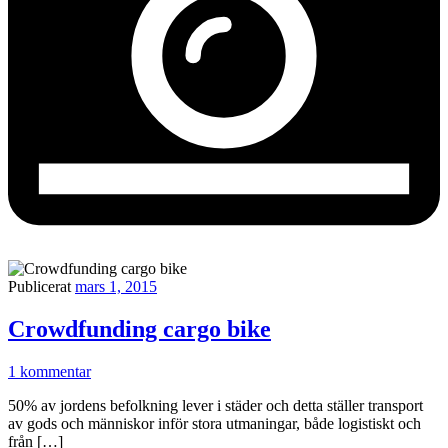
Publicerat
mars 1, 2015
Crowdfunding cargo bike
1 kommentar
50% av jordens befolkning lever i städer och detta ställer transport
av gods och människor inför stora utmaningar, både logistiskt och
från […]