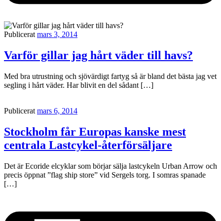
Publicerat
mars 3, 2014
Varför gillar jag hårt väder till havs?
Med bra utrustning och sjövärdigt fartyg så är bland det bästa jag vet
segling i hårt väder. Har blivit en del sådant […]
Publicerat
mars 6, 2014
Stockholm får Europas kanske mest
centrala Lastcykel-återförsäljare
Det är Ecoride elcyklar som börjar sälja lastcykeln Urban Arrow och
precis öppnat ”flag ship store” vid Sergels torg. I somras spanade
[…]