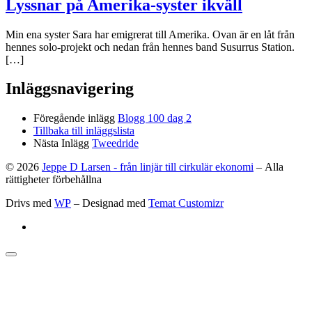
Lyssnar på Amerika-syster ikväll
Min ena syster Sara har emigrerat till Amerika. Ovan är en låt från
hennes solo-projekt och nedan från hennes band Susurrus Station.
[…]
Inläggsnavigering
Föregående inlägg
Blogg 100 dag 2
Tillbaka till inläggslista
Nästa Inlägg
Tweedride
© 2026
Jeppe D Larsen - från linjär till cirkulär ekonomi
– Alla
rättigheter förbehållna
Drivs med
WP
– Designad med
Temat Customizr