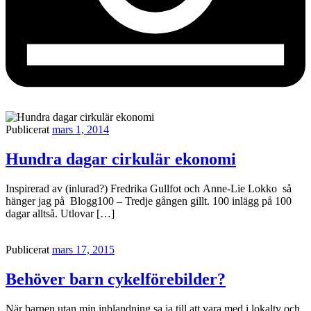
Publicerat
mars 1, 2014
Hundra dagar cirkulär ekonomi
Inspirerad av (inlurad?) Fredrika Gullfot och Anne-Lie Lokko så
hänger jag på Blogg100 – Tredje gången gillt. 100 inlägg på 100
dagar alltså. Utlovar […]
Publicerat
mars 17, 2015
Behöver barn cykelförebilder?
När barnen utan min inblandning sa ja till att vara med i lokaltv och