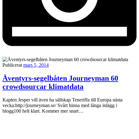
Publicerat
mars 5, 2014
Äventyrs-segelbåten Journeyman 60
crowdsourcar klimatdata
Kapten Jesper vill även ha sällskap Teneriffa till Europa nästa
vecka:http://journeyman.se/ Svårt hinna med långa inlägg i
blogg100 helt klart. Kommer mer snart…