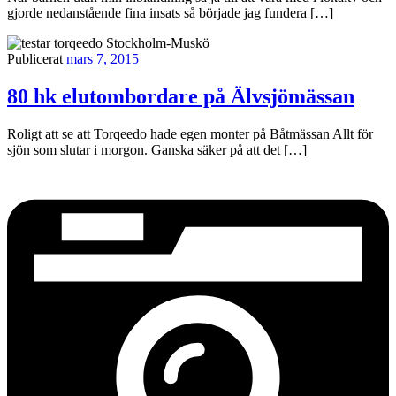
gjorde nedanstående fina insats så började jag fundera […]
Publicerat
mars 7, 2015
80 hk elutombordare på Älvsjömässan
Roligt att se att Torqeedo hade egen monter på Båtmässan Allt för
sjön som slutar i morgon. Ganska säker på att det […]