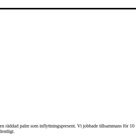
en räddad palm som inflyttningspresent. Vi jobbade tillsammans för 10 
entligt.