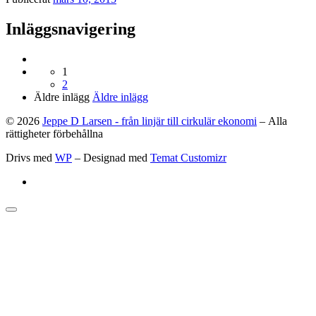
Inläggsnavigering
1
2
Äldre inlägg
Äldre inlägg
© 2026
Jeppe D Larsen - från linjär till cirkulär ekonomi
– Alla
rättigheter förbehållna
Drivs med
WP
– Designad med
Temat Customizr