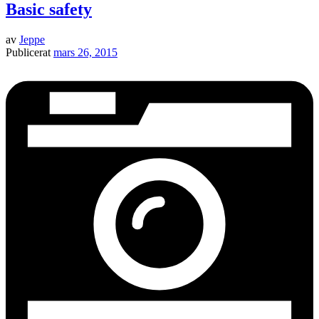
Basic safety
av
Jeppe
Publicerat
mars 26, 2015