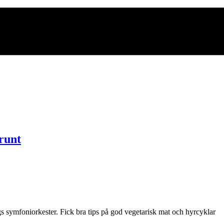
 runt
symfoniorkester. Fick bra tips på god vegetarisk mat och hyrcyklar