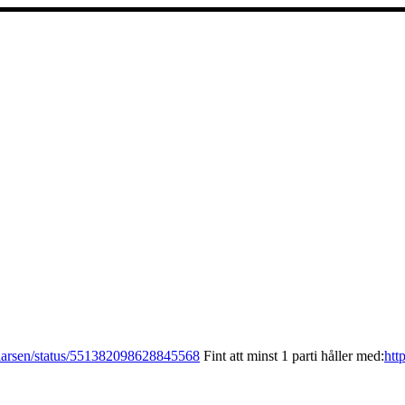
dylarsen/status/551382098628845568
Fint att minst 1 parti håller med:
htt