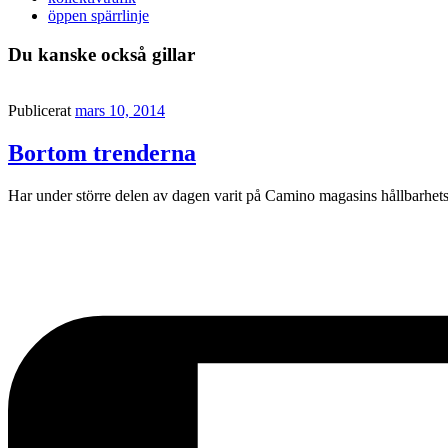
öppen spärrlinje
Du kanske också gillar
Publicerat
mars 10, 2014
Bortom trenderna
Har under större delen av dagen varit på Camino magasins hållbarhet