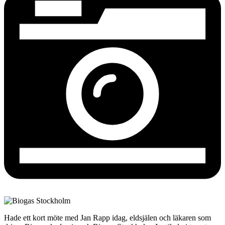
Hade ett kort möte med Jan Rapp idag, eldsjälen och läkaren som