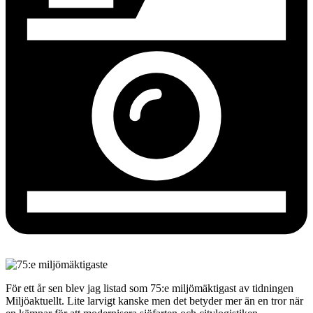
För ett år sen blev jag listad som 75:e miljömäktigast av tidningen
Miljöaktuellt. Lite larvigt kanske men det betyder mer än en tror när