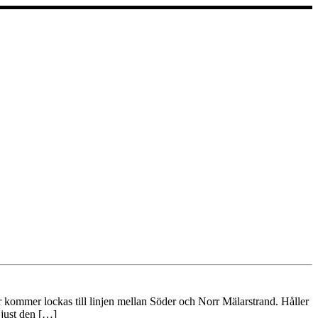
kommer lockas till linjen mellan Söder och Norr Mälarstrand. Håller
 just den […]