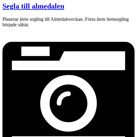
Segla till almedalen
Planerar årets segling till Almedalsveckan. Förra årets hemsegling
började såhär.