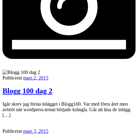
Publicerat
mars 2, 2015
Blogg 100 dag 2
Igår skrev jag första inlägget i Blogg100. Var med förra året men
avbröt när wordpress-temat började krångla. Går att läsa de inlägg
[…]
Publicerat
mars 3, 2015