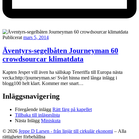
Publicerat
mars 5, 2014
Äventyrs-segelbåten Journeyman 60
crowdsourcar klimatdata
Kapten Jesper vill även ha sällskap Teneriffa till Europa nästa
vecka:http://journeyman.se/ Svårt hinna med långa inlägg i
blogg100 helt klart. Kommer mer snart…
Inläggsnavigering
Föregående inlägg
Rätt färg på kapellet
Tillbaka till inläggslista
Nästa Inlägg
Miniskuta
© 2026
Jeppe D Larsen - från linjär till cirkulär ekonomi
– Alla
rättigheter förbehållna