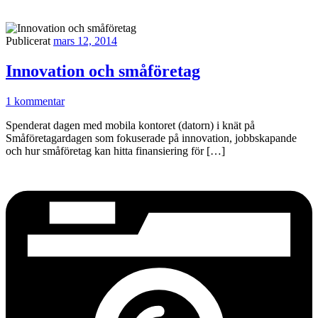
Publicerat
mars 12, 2014
Innovation och småföretag
1 kommentar
Spenderat dagen med mobila kontoret (datorn) i knät på
Småföretagardagen som fokuserade på innovation, jobbskapande
och hur småföretag kan hitta finansiering för […]