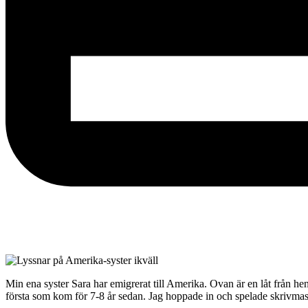
Min ena syster Sara har emigrerat till Amerika. Ovan är en låt från he
första som kom för 7-8 år sedan. Jag hoppade in och spelade skrivma