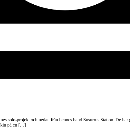
nnes solo-projekt och nedan från hennes band Susurrus Station. De har gj
skin på en […]