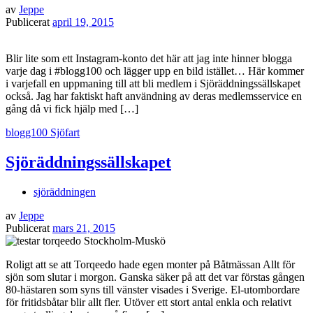
av
Jeppe
Publicerat
april 19, 2015
Blir lite som ett Instagram-konto det här att jag inte hinner blogga
varje dag i #blogg100 och lägger upp en bild istället… Här kommer
i varjefall en uppmaning till att bli medlem i Sjöräddningssällskapet
också. Jag har faktiskt haft användning av deras medlemsservice en
gång då vi fick hjälp med […]
blogg100
Sjöfart
Sjöräddningssällskapet
sjöräddningen
av
Jeppe
Publicerat
mars 21, 2015
Roligt att se att Torqeedo hade egen monter på Båtmässan Allt för
sjön som slutar i morgon. Ganska säker på att det var förstas gången
80-hästaren som syns till vänster visades i Sverige. El-utombordare
för fritidsbåtar blir allt fler. Utöver ett stort antal enkla och relativt