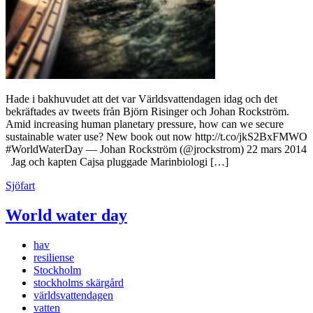
Hade i bakhuvudet att det var Världsvattendagen idag och det
bekräftades av tweets från Björn Risinger och Johan Rockström.
Amid increasing human planetary pressure, how can we secure
sustainable water use? New book out now http://t.co/jkS2BxFMWO
#WorldWaterDay — Johan Rockström (@jrockstrom) 22 mars 2014
Jag och kapten Cajsa pluggade Marinbiologi […]
Sjöfart
World water day
hav
resiliense
Stockholm
stockholms skärgård
världsvattendagen
vatten