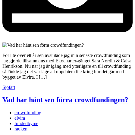
För lite över ett år sen avslutade jag min senaste crowdfunding som
jag gjorde tillsammans med Ekocharter-gänget Sara Nordin & Cajsa
Henrikson. Nu när jag är igång med ytterligare en till crowdfunding
så tänkte jag det var läge att uppdatera lite kring hur det går med
bygget av Elvira. I […]
Sjöfart
Vad har hänt sen förra crowdfundingen?
crowdfunding
elvira
fundedbyme
rauken