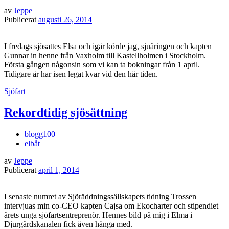
av
Jeppe
Publicerat
augusti 26, 2014
I fredags sjösattes Elsa och igår körde jag, sjuåringen och kapten
Gunnar in henne från Vaxholm till Kastellholmen i Stockholm.
Första gången någonsin som vi kan ta bokningar från 1 april.
Tidigare år har isen legat kvar vid den här tiden.
Sjöfart
Rekordtidig sjösättning
blogg100
elbåt
av
Jeppe
Publicerat
april 1, 2014
I senaste numret av Sjöräddningssällskapets tidning Trossen
intervjuas min co-CEO kapten Cajsa om Ekocharter och stipendiet
årets unga sjöfartsentreprenör. Hennes bild på mig i Elma i
Djurgårdskanalen fick även hänga med.