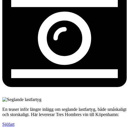
En teaser inför längre inlägg om seglande lastfartyg, både småskaligt
och storskaligt. Här levererar Tres Hombres vin till Köpenhamn:
Sjöfart