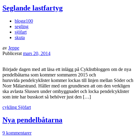
Seglande lastfartyg
blogg100
segling
sjöfart
skuta
av
Jeppe
Publicerat
mars 20, 2014
Började dagen med att läsa ett inlägg på Cyklistbloggen om de nya
pendelbåtarna som kommer sommaren 2015 och
huruvida pendelcyklister kommer lockas till linjen mellan Söder och
Norr Mälarstrand. Håller med om grundtesen att om den verkligen
ska avlasta Slussen under ombyggnadet och locka pendelcyklister
som inte har busskort så behöver just den […]
cykling
Sjöfart
Nya pendelbåtarna
9 kommentarer